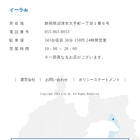
イーラde
所在地
静岡県沼津市大手町一丁目１番６号
電話番号
055‐963‐0053
駐車場
343台収容 30分 150円 24時間営業
営業時間
10：00 ～ 20：00
※一部異なるお店がございます。
|
|
|
|
運営会社
お問い合わせ
ポリシーステートメント
Copyright 2021
e-ra de
. All Rights Reserved.