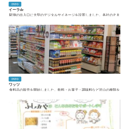
INFO
イーラde
駅側の出入口に大型のデジタルサイネージを設置しました。各社のＰＲ
等にご利用いただけますので是非ご活用下さい。 イーラdeビジョンの詳
細はこちら
INFO
ワッツ
食料品の販売を開始しました。飲料・お菓子・調味料など沢山の種類を
ご用意しております。是非お越しください。