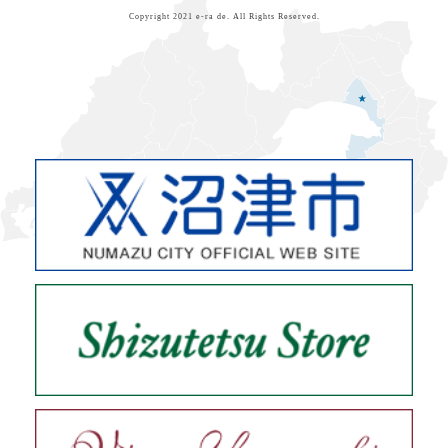
Copyright 2021
e-ra de
. All Rights Reserved.