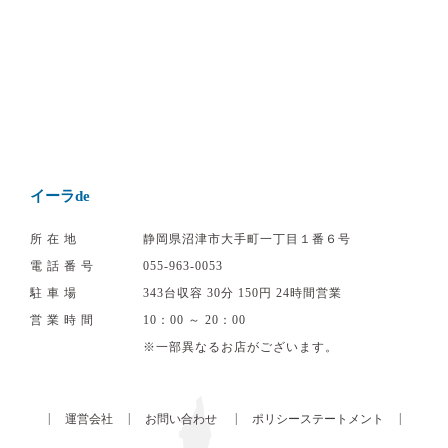
イーラde
所在地
静岡県沼津市大手町一丁目１番６号
電話番号
055‐963‐0053
駐車場
343台収容 30分 150円 24時間営業
営業時間
10：00 ～ 20：00
※一部異なるお店がございます。
|
|
|
|
運営会社
お問い合わせ
ポリシーステートメント