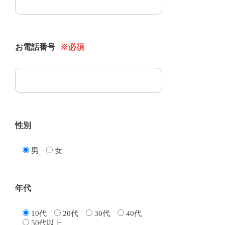
お電話番号
※必須
性別
男
女
年代
10代
20代
30代
40代
50代以上