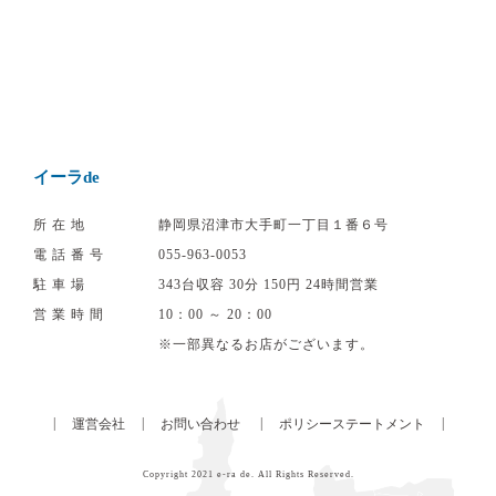
イーラde
所在地
静岡県沼津市大手町一丁目１番６号
電話番号
055‐963‐0053
駐車場
343台収容 30分 150円 24時間営業
営業時間
10：00 ～ 20：00
※一部異なるお店がございます。
|
|
|
|
運営会社
お問い合わせ
ポリシーステートメント
Copyright 2021
e-ra de
. All Rights Reserved.