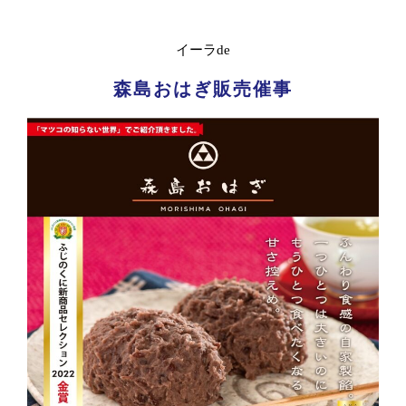
イーラde
森島おはぎ販売催事