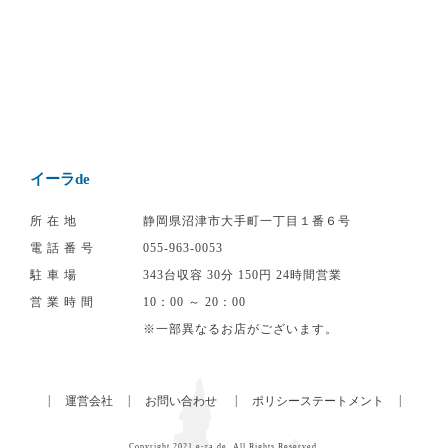
イーラde
所在地
静岡県沼津市大手町一丁目１番６号
電話番号
055‐963‐0053
駐車場
343台収容 30分 150円 24時間営業
営業時間
10：00 ～ 20：00
※一部異なるお店がございます。
|
|
|
|
運営会社
お問い合わせ
ポリシーステートメント
Copyright 2021
e-ra de
. All Rights Reserved.