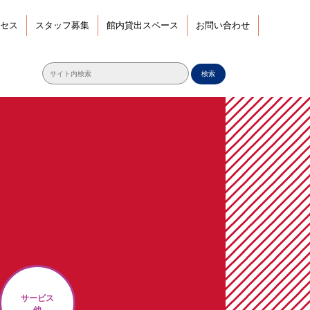
セス
スタッフ募集
館内貸出スペース
お問い合わせ
検索
サービス
他