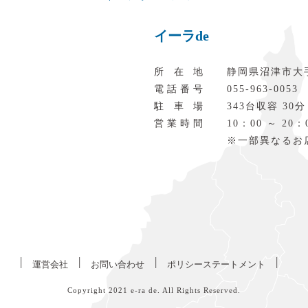
イーラde
所在地
静岡県沼津市大
電話番号
055‐963‐0053
駐車場
343台収容 30分
営業時間
10：00 ～ 20：
※一部異なるお
|
|
|
|
運営会社
お問い合わせ
ポリシーステートメント
Copyright 2021
e-ra de
. All Rights Reserved.