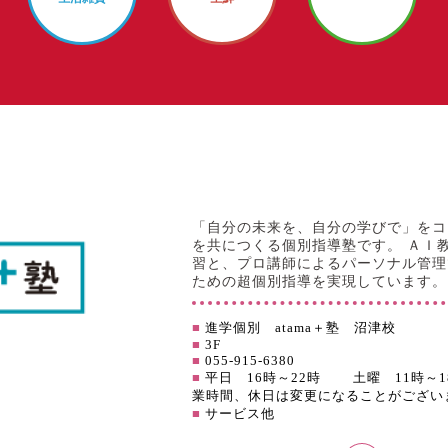
「自分の未来を、自分の学びで」をコ
を共につくる個別指導塾です。 ＡＩ教
習と、プロ講師によるパーソナル管理
ための超個別指導を実現しています。
■
進学個別 atama＋塾 沼津校
■
3F
■
055-915-6380
■
平日 16時～22時 土曜 11
業時間、休日は変更になることがござい
■
サービス他