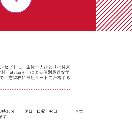
ンセプトに、生徒一人ひとりの将来
材「atama＋」による個別最適な学
で、志望校に最短ルートで合格する
時～18時30分 休日 日曜・祝日 ※営
ます。