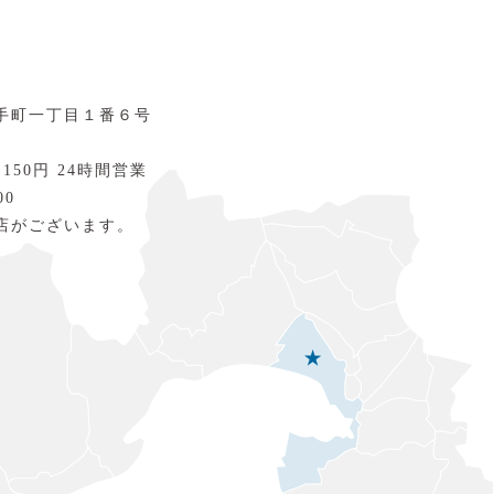
手町一丁目１番６号
 150円 24時間営業
00
店がございます。