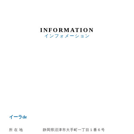
INFORMATION
インフォメーション
イーラde
所在地
静岡県沼津市大手町一丁目１番６号