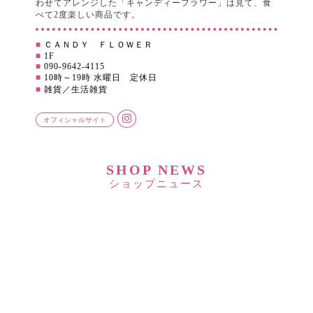
わせてアレンジした「キャンディーフラワー」は見て、食
べて2度楽しい商品です。
■
ＣＡＮＤＹ ＦＬＯＷＥＲ
■
1F
■
090-9642-4115
■
10時～19時 水曜日 定休日
■
雑貨／生活雑貨
オフィシャルサイト
SHOP NEWS
ショップニュース