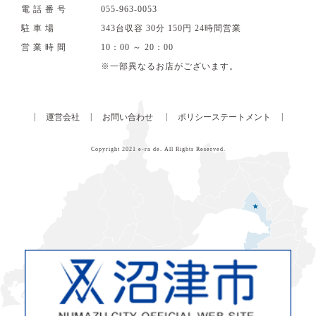
電話番号
055‐963‐0053
駐車場
343台収容 30分 150円 24時間営業
営業時間
10：00 ～ 20：00
※一部異なるお店がございます。
|
|
|
|
運営会社
お問い合わせ
ポリシーステートメント
Copyright 2021
e-ra de
. All Rights Reserved.