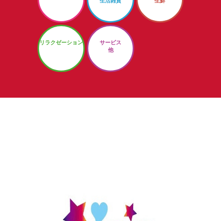
生活雑貨
生鮮
リラクゼーション
サービス
他