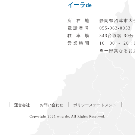
イーラde
所在地
静岡県沼津市大
電話番号
055‐963‐0053
駐車場
343台収容 30分
営業時間
10：00 ～ 20：
※一部異なるお
|
|
|
|
運営会社
お問い合わせ
ポリシーステートメント
Copyright 2021
e-ra de
. All Rights Reserved.