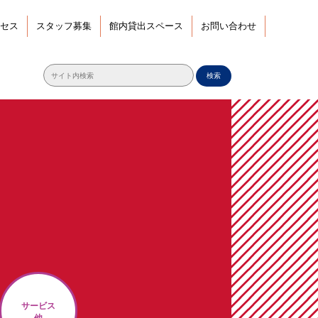
セス
スタッフ募集
館内貸出スペース
お問い合わせ
検索
サービス
他