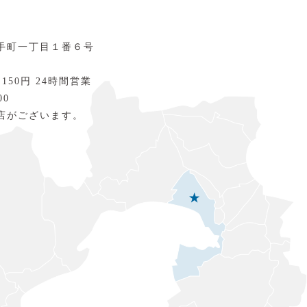
手町一丁目１番６号
 150円 24時間営業
00
店がございます。