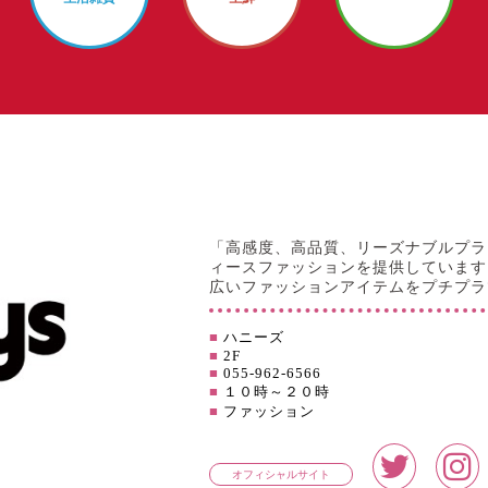
「高感度、高品質、リーズナブルプラ
ィースファッションを提供しています
広いファッションアイテムをプチプラ
■
ハニーズ
■
2F
■
055-962-6566
■
１０時～２０時
■
ファッション
オフィシャルサイト