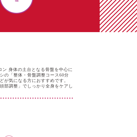
ロン 身体の土台となる骨盤を中心に
シの「整体・骨盤調整コース60分
どが気になる方におすすめです。
頭部調整」でしっかり全身をケアし