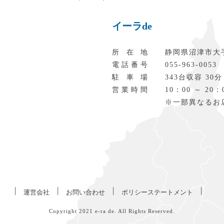
イーラde
所在地
静岡県沼津市大
電話番号
055‐963‐0053
駐車場
343台収容 30分
営業時間
10：00 ～ 20：
※一部異なるお
|
|
|
|
運営会社
お問い合わせ
ポリシーステートメント
Copyright 2021
e-ra de
. All Rights Reserved.