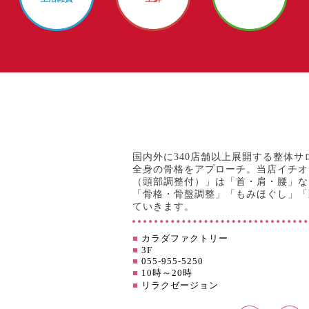
国内外に340店舗以上展開する整体サ
全身の骨格をアプローチ。当店イチオ
（頭部調整付）」は「首・肩・腰」な
「骨格・骨盤調整」「もみほぐし」「
ていきます。
■
カラダファクトリー
■
3F
■
055-955-5250
■
10時～20時
■
リラクゼージョン