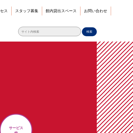
セス
スタッフ募集
館内貸出スペース
お問い合わせ
検索
サービス
他