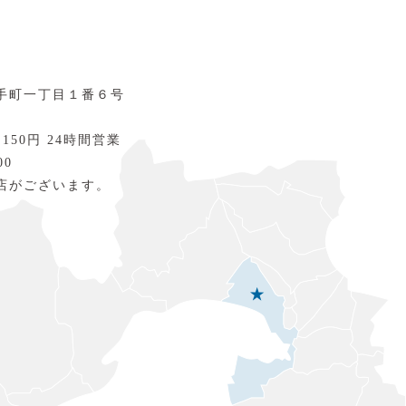
手町一丁目１番６号
 150円 24時間営業
00
店がございます。