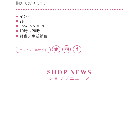
揃えております。
■
インク
■
2F
■
055-957-9119
■
10時～20時
■
雑貨／生活雑貨
オフィシャルサイト
SHOP NEWS
ショップニュース