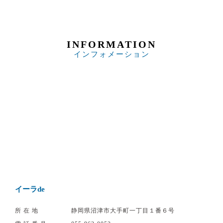
INFORMATION
インフォメーション
イーラde
所在地
静岡県沼津市大手町一丁目１番６号