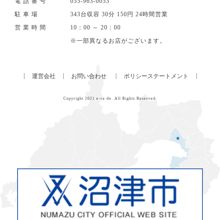
電話番号
055‐963‐0053
駐車場
343台収容 30分 150円 24時間営業
営業時間
10：00 ～ 20：00
※一部異なるお店がございます。
|
|
|
|
運営会社
お問い合わせ
ポリシーステートメント
Copyright 2021
e-ra de
. All Rights Reserved.