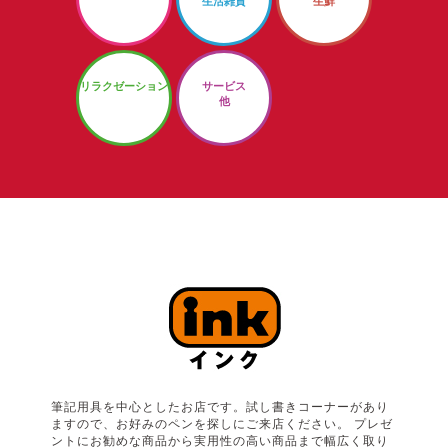
生活雑貨
生鮮
リラクゼーション
サービス
他
筆記用具を中心としたお店です。試し書きコーナーがあり
ますので、お好みのペンを探しにご来店ください。 プレゼ
ントにお勧めな商品から実用性の高い商品まで幅広く取り