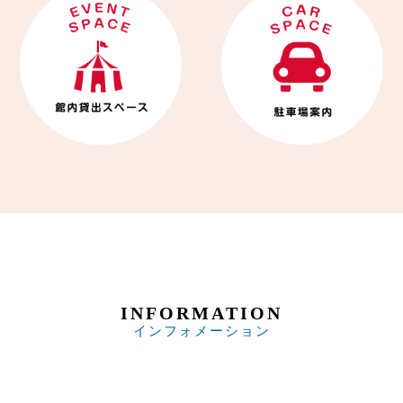
INFORMATION
インフォメーション