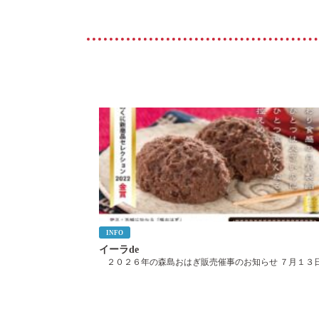
INFO
イーラde
２０２６年の森島おはぎ販売催事のお知らせ ７月１３
（月） ８月１７日（月） ９月２１日（月） １０月１９
（月） １１月２３日（月） １２月１４日（月） ２０２