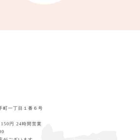
手町一丁目１番６号
 150円 24時間営業
00
店がございます。