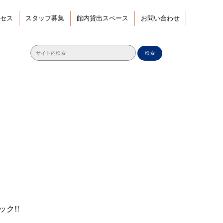
セス
スタッフ募集
館内貸出スペース
お問い合わせ
検索
ク!!