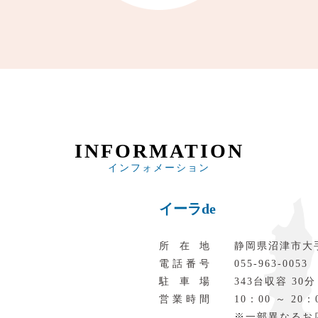
INFORMATION
インフォメーション
イーラde
所在地
静岡県沼津市大
電話番号
055‐963‐0053
駐車場
343台収容 30分
営業時間
10：00 ～ 20：
※一部異なるお