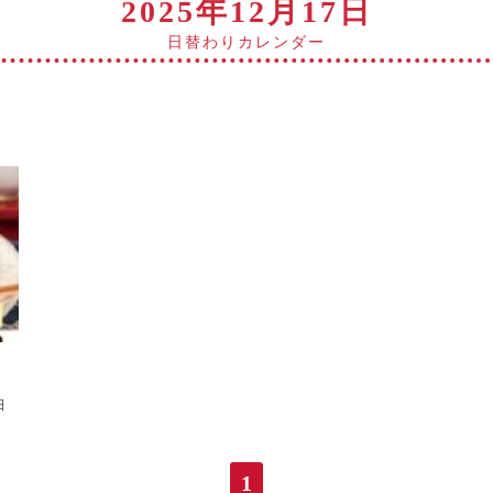
2025年12月17日
日替わりカレンダー
日
日
７年
1