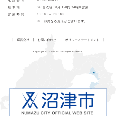
電話番号
055‐963‐0053
駐車場
343台収容 30分 150円 24時間営業
営業時間
10：00 ～ 20：00
※一部異なるお店がございます。
|
|
|
|
運営会社
お問い合わせ
ポリシーステートメント
Copyright 2021
e-ra de
. All Rights Reserved.