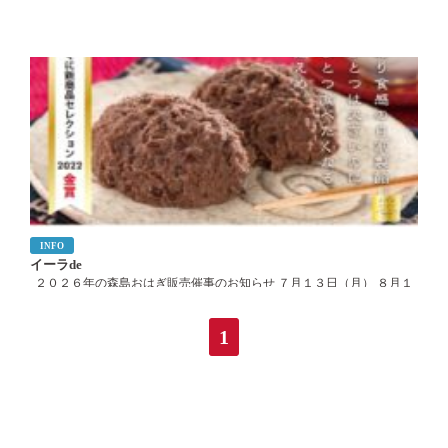
INFO
イーラde
２０２６年の森島おはぎ販売催事のお知らせ ７月１３日（月） ８月１
７日（月） ９月２１日（月） １０月１９日（月） １１月２３日（月）
1
１２月１４日（月） ２０２７年 １月２５日（月） ２月１５日（月） ３
月１９日（金） […]