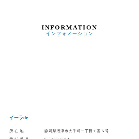
INFORMATION
インフォメーション
イーラde
所在地
静岡県沼津市大手町一丁目１番６号