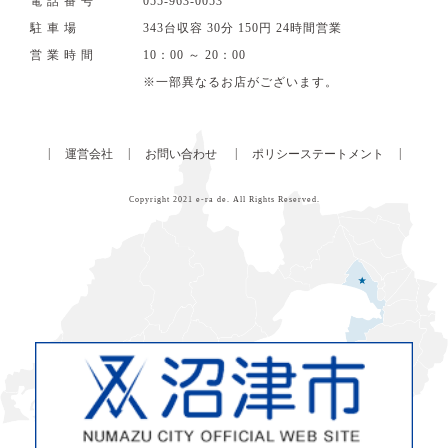
電話番号
055‐963‐0053
駐車場
343台収容 30分 150円 24時間営業
営業時間
10：00 ～ 20：00
※一部異なるお店がございます。
|
|
|
|
運営会社
お問い合わせ
ポリシーステートメント
Copyright 2021
e-ra de
. All Rights Reserved.