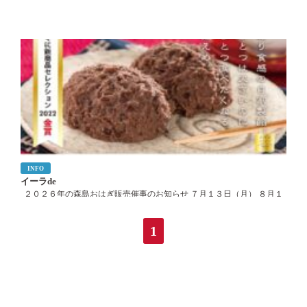
INFO
イーラde
２０２６年の森島おはぎ販売催事のお知らせ ７月１３日（月） ８月１
７日（月） ９月２１日（月） １０月１９日（月） １１月２３日（月）
1
１２月１４日（月） ２０２７年 １月２５日（月） ２月１５日（月） ３
月１９日（金） […]