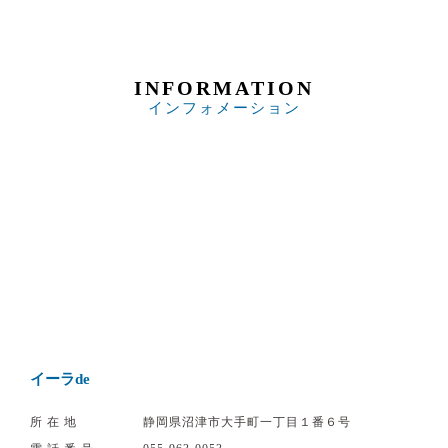
INFORMATION
インフォメーション
イーラde
所在地
静岡県沼津市大手町一丁目１番６号